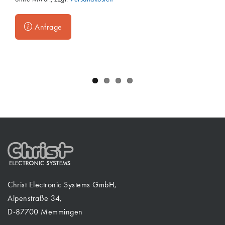
Anfrage
Christ Electronic Systems GmbH,
Alpenstraße 34,
D-87700 Memmingen