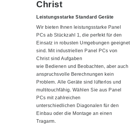
Christ
Leistungsstarke Standard Geräte
Wir bieten Ihnen leistungsstarke Panel
PCs ab Stückzahl 1, die perfekt für den
Einsatz in robusten Umgebungen geeignet
sind. Mit industriellen Panel PCs von
Christ sind Aufgaben
wie Bedienen und Beobachten, aber auch
anspruchsvolle Berechnungen kein
Problem.
Alle Geräte sind lüfterlos und
multitouchfähig. Wählen Sie aus Panel
PCs mit zahlreichen
unterschiedlichen Diagonalen für den
Einbau oder die Montage an einen
Tragarm.