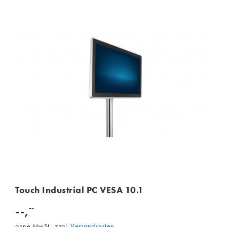
Touch Industrial PC VESA 10.1
--
--,
ohne MwSt., zzgl.
Versandkosten