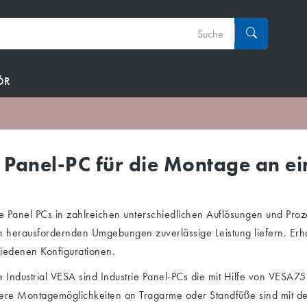
ÖR
e Panel-PC für die Montage an e
ie Panel PCs in zahlreichen unterschiedlichen Auflösungen und Proz
n herausfordernden Umgebungen zuverlässige Leistung liefern. Erhal
hiedenen Konfigurationen.
te Industrial VESA sind Industrie Panel-PCs die mit Hilfe von VE
re Montagemöglichkeiten an Tragarme oder Standfüße sind mit den