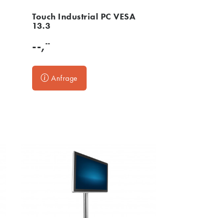
Touch Industrial PC VESA
13.3
--
--,
Anfrage