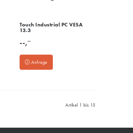
Touch Industrial PC VESA
13.3
--
--,
Anfrage
Artikel 1 bis 15