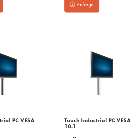
Anfrage
trial PC VESA
Touch Industrial PC VESA
10.1
--
--,