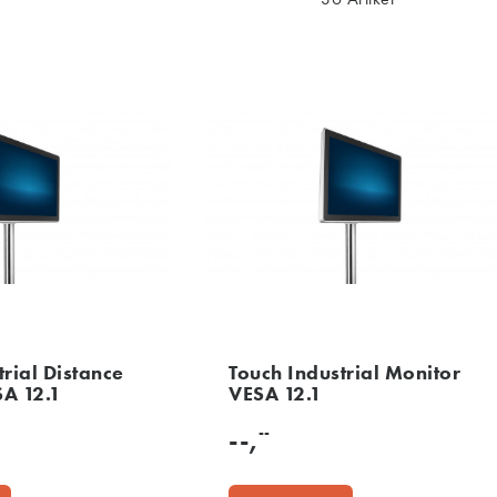
trial Distance
Touch Industrial Monitor
SA 12.1
VESA 12.1
--
--,