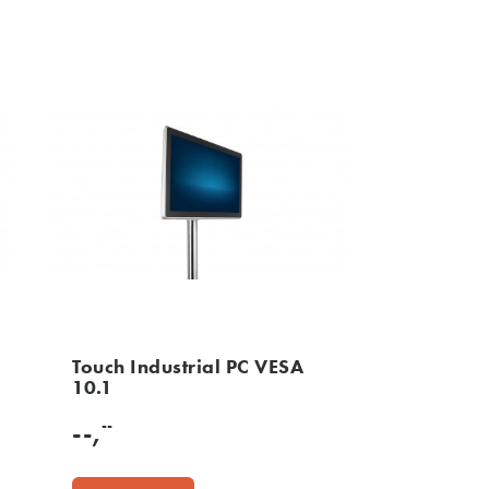
Touch Industrial PC VESA
10.1
--
--,