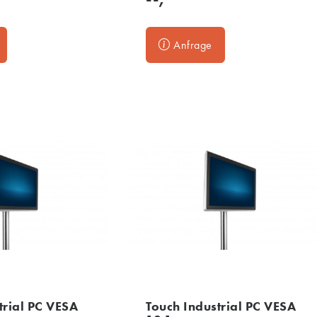
Anfrage
trial PC VESA
Touch Industrial PC VESA