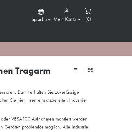
Mein Konto
(0)
Sprache
inen Tragarm
essoren. Damit erhalten Sie zuverlässige
ten Sie hier ihren einsatzbereiten Industrie
SA75 oder VESA100 Aufnahmen montiert werden
 Geräten problemlos möglich. Alle Industrie