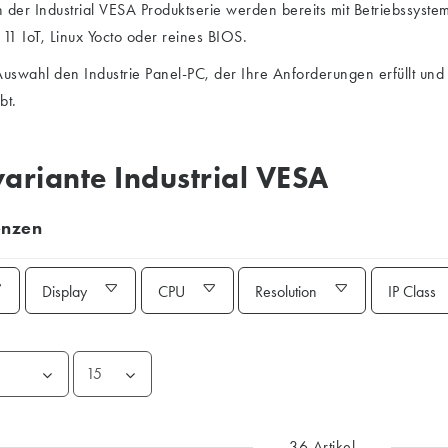
 der Industrial VESA Produktserie werden bereits mit Betriebssystem
1 IoT, Linux Yocto oder reines BIOS.
Auswahl den Industrie Panel-PC, der Ihre Anforderungen erfüllt und 
bt.
ariante Industrial VESA
enzen
Display
CPU
Resolution
IP Class
36 Artikel