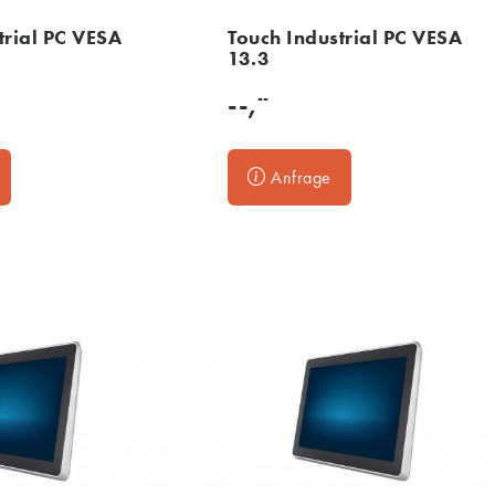
trial PC VESA
Touch Industrial PC VESA
13.3
--
--,
Anfrage