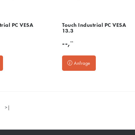
trial PC VESA
Touch Industrial PC VESA
13.3
--
--,
Anfrage
>|