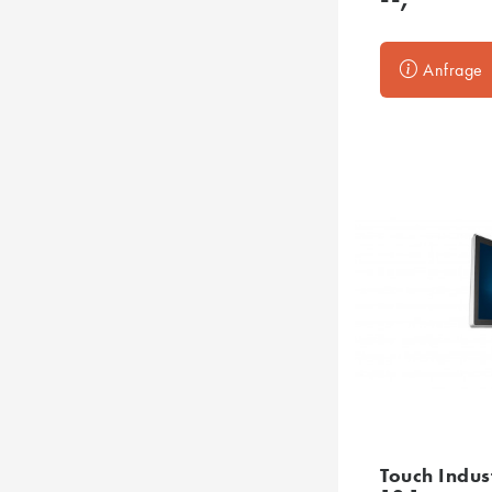
Anfrage
Touch Indus