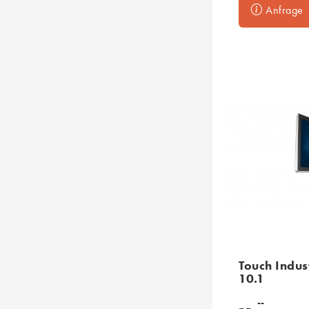
Anfrage
Touch Indus
10.1
--
--,