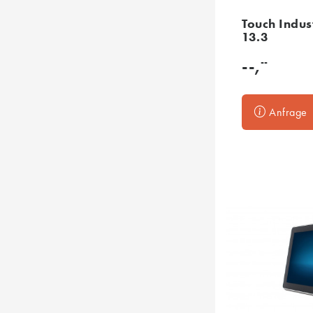
Touch Indus
13.3
--
--,
Anfrage