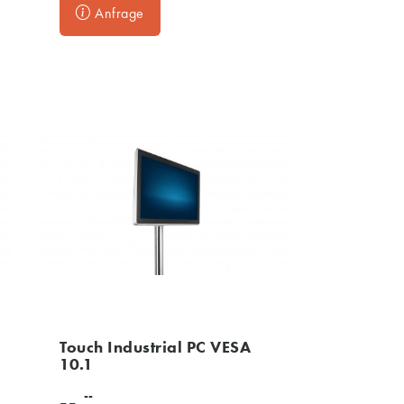
Anfrage
Touch Industrial PC VESA
10.1
--
--,