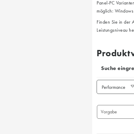
Panel-PC Varianten
möglich: Windows 1
Finden Sie in der 
Leistungsniveau he
Produktv
Suche eingr
Performance