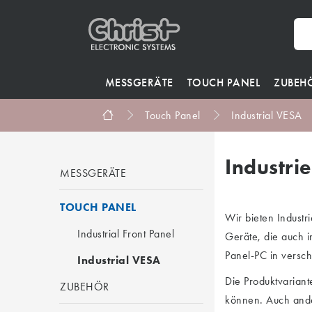
MESSGERÄTE
TOUCH PANEL
ZUBEH
Touch Panel
Industrial VESA
Industri
MESSGERÄTE
TOUCH PANEL
Wir bieten Industr
Industrial Front Panel
Geräte, die auch i
Panel-PC in versc
Industrial VESA
Die Produktvarian
ZUBEHÖR
können. Auch ande